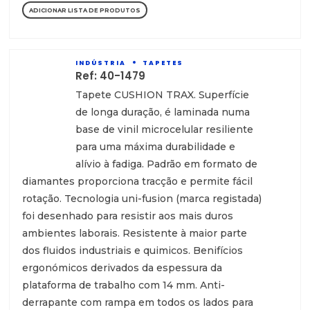
ADICIONAR LISTA DE PRODUTOS
INDÚSTRIA
TAPETES
Ref: 40-1479
Tapete CUSHION TRAX. Superfície
de longa duração, é laminada numa
base de vinil microcelular resiliente
para uma máxima durabilidade e
alívio à fadiga. Padrão em formato de
diamantes proporciona tracção e permite fácil
rotação. Tecnologia uni-fusion (marca registada)
foi desenhado para resistir aos mais duros
ambientes laborais. Resistente à maior parte
dos fluidos industriais e quimicos. Benifícios
ergonómicos derivados da espessura da
plataforma de trabalho com 14 mm. Anti-
derrapante com rampa em todos os lados para