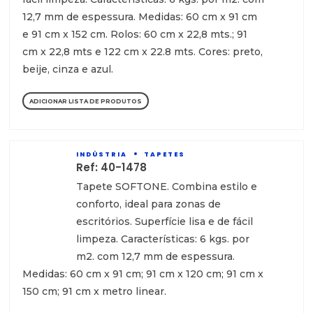
12,7 mm de espessura. Medidas: 60 cm x 91 cm
e 91 cm x 152 cm. Rolos: 60 cm x 22,8 mts.; 91
cm x 22,8 mts e 122 cm x 22.8 mts. Cores: preto,
beije, cinza e azul.
ADICIONAR LISTA DE PRODUTOS
INDÚSTRIA
TAPETES
Ref: 40-1478
Tapete SOFTONE. Combina estilo e
conforto, ideal para zonas de
escritórios. Superfície lisa e de fácil
limpeza. Características: 6 kgs. por
m2. com 12,7 mm de espessura.
Medidas: 60 cm x 91 cm; 91 cm x 120 cm; 91 cm x
150 cm; 91 cm x metro linear.