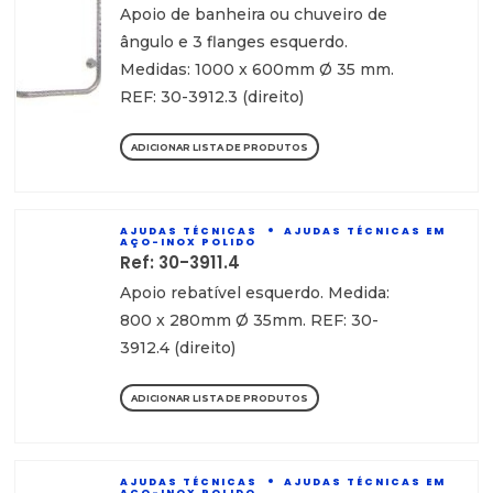
Apoio de banheira ou chuveiro de
ângulo e 3 flanges esquerdo.
Medidas: 1000 x 600mm Ø 35 mm.
REF: 30-3912.3 (direito)
ADICIONAR LISTA DE PRODUTOS
AJUDAS TÉCNICAS
AJUDAS TÉCNICAS EM
AÇO-INOX POLIDO
Ref: 30-3911.4
Apoio rebatível esquerdo. Medida:
800 x 280mm Ø 35mm. REF: 30-
3912.4 (direito)
ADICIONAR LISTA DE PRODUTOS
AJUDAS TÉCNICAS
AJUDAS TÉCNICAS EM