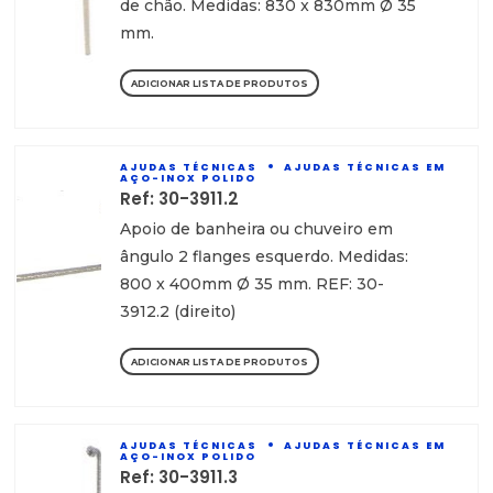
de chão. Medidas: 830 x 830mm Ø 35
mm.
ADICIONAR LISTA DE PRODUTOS
AJUDAS TÉCNICAS
AJUDAS TÉCNICAS EM
AÇO-INOX POLIDO
Ref: 30-3911.2
Apoio de banheira ou chuveiro em
ângulo 2 flanges esquerdo. Medidas:
800 x 400mm Ø 35 mm. REF: 30-
3912.2 (direito)
ADICIONAR LISTA DE PRODUTOS
AJUDAS TÉCNICAS
AJUDAS TÉCNICAS EM
AÇO-INOX POLIDO
Ref: 30-3911.3