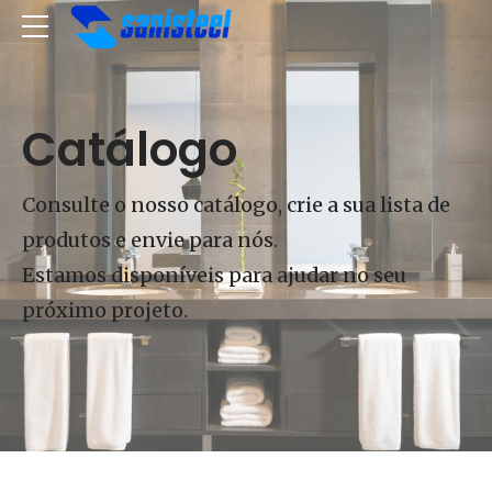
Catálogo
Consulte o nosso catálogo, crie a sua lista de
produtos e envie para nós.
Estamos disponíveis para ajudar no seu
próximo projeto.