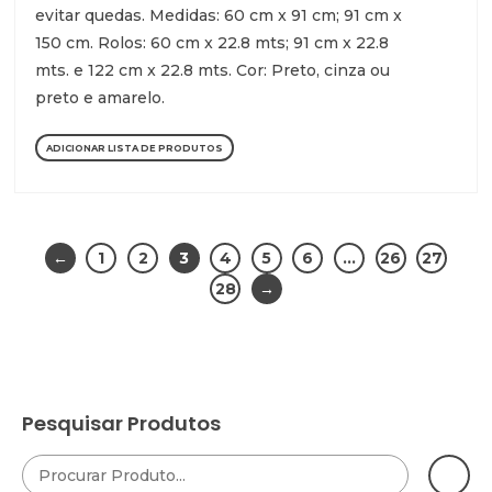
evitar quedas. Medidas: 60 cm x 91 cm; 91 cm x
150 cm. Rolos: 60 cm x 22.8 mts; 91 cm x 22.8
mts. e 122 cm x 22.8 mts. Cor: Preto, cinza ou
preto e amarelo.
ADICIONAR LISTA DE PRODUTOS
←
1
2
3
4
5
6
…
26
27
28
→
Pesquisar Produtos