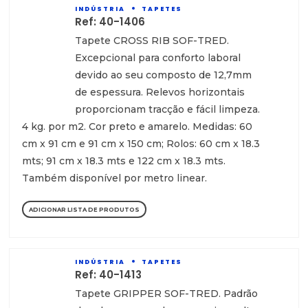
INDÚSTRIA
TAPETES
Ref: 40-1406
Tapete CROSS RIB SOF-TRED.
Excepcional para conforto laboral
devido ao seu composto de 12,7mm
de espessura. Relevos horizontais
proporcionam tracção e fácil limpeza.
4 kg. por m2. Cor preto e amarelo. Medidas: 60
cm x 91 cm e 91 cm x 150 cm; Rolos: 60 cm x 18.3
mts; 91 cm x 18.3 mts e 122 cm x 18.3 mts.
Também disponível por metro linear.
ADICIONAR LISTA DE PRODUTOS
INDÚSTRIA
TAPETES
Ref: 40-1413
Tapete GRIPPER SOF-TRED. Padrão