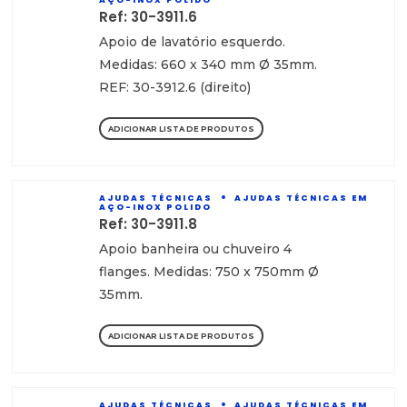
AÇO-INOX POLIDO
Ref: 30-3911.6
Apoio de lavatório esquerdo.
Medidas: 660 x 340 mm Ø 35mm.
REF: 30-3912.6 (direito)
ADICIONAR LISTA DE PRODUTOS
AJUDAS TÉCNICAS
AJUDAS TÉCNICAS EM
AÇO-INOX POLIDO
Ref: 30-3911.8
Apoio banheira ou chuveiro 4
flanges. Medidas: 750 x 750mm Ø
35mm.
ADICIONAR LISTA DE PRODUTOS
AJUDAS TÉCNICAS
AJUDAS TÉCNICAS EM