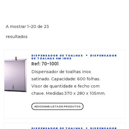
A mostrar 1–20 de 23
resultados
DISPENSADOR DE TOALHAS
DISPENSADOR
DE TOALHAS EM INOX
Ref: 70-1001
Dispensador de toalhas inox
satinado. Capacidade: 600 folhas.
Visor de quantidade e fecho com
chave. Medidas:370 x 280 x 105mm.
ADICIONAR LISTA DE PRODUTOS
DISPENSADOR DE TOALHAS
DISPENSADOR