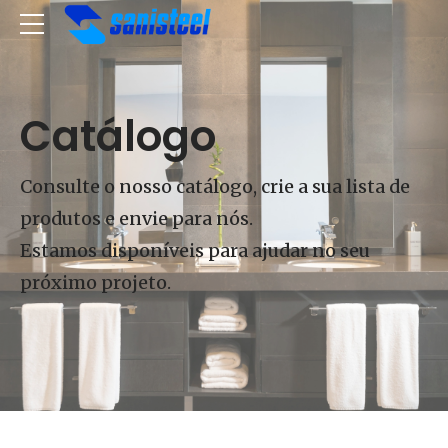
Catálogo
Consulte o nosso catálogo, crie a sua lista de
produtos e envie para nós.
Estamos disponíveis para ajudar no seu
próximo projeto.