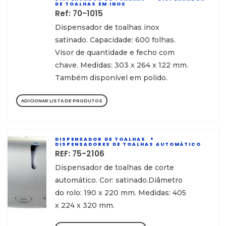
DE TOALHAS EM INOX
Ref: 70-1015
Dispensador de toalhas inox
satinado. Capacidade: 600 folhas.
Visor de quantidade e fecho com
chave. Medidas: 303 x 264 x 122 mm.
Também disponível em polido.
ADICIONAR LISTA DE PRODUTOS
DISPENSADOR DE TOALHAS
DISPENSADORES DE TOALHAS AUTOMÁTICO
REF: 75-2106
Dispensador de toalhas de corte
automático. Cor: satinado.Diâmetro
do rolo: 190 x 220 mm. Medidas: 405
x 224 x 320 mm.