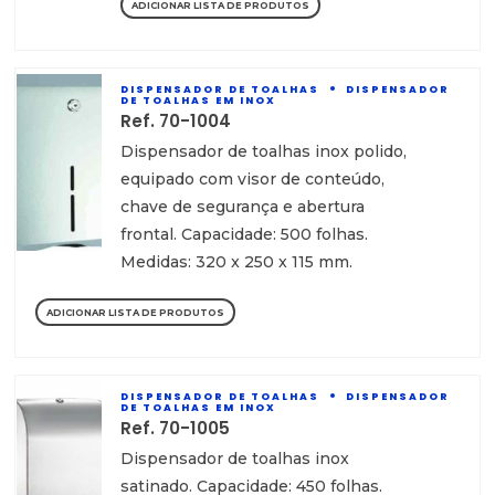
ADICIONAR LISTA DE PRODUTOS
DISPENSADOR DE TOALHAS
DISPENSADOR
DE TOALHAS EM INOX
Ref. 70-1004
Dispensador de toalhas inox polido,
equipado com visor de conteúdo,
chave de segurança e abertura
frontal. Capacidade: 500 folhas.
Medidas: 320 x 250 x 115 mm.
ADICIONAR LISTA DE PRODUTOS
DISPENSADOR DE TOALHAS
DISPENSADOR
DE TOALHAS EM INOX
Ref. 70-1005
Dispensador de toalhas inox
satinado. Capacidade: 450 folhas.