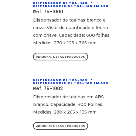
DISPENSADOR DE TOALHAS
DISPENSADORES DE TOALHAS EM ABS
Ref. 75-1000
Dispensador de toalhas branco e
cinza. Visor de quantidade e fecho
com chave. Capacidade: 600 folhas.
Medidas: 270 x 125 x 365 mm.
ADICIONAR LISTA DE PRODUTOS
DISPENSADOR DE TOALHAS
DISPENSADORES DE TOALHAS EM ABS
Ref. 75-1002
Dispensador de toalhas em ABS
branco. Capacidade: 400 Folhas.
Medidas: 280 x 265 x 135 mm
ADICIONAR LISTA DE PRODUTOS