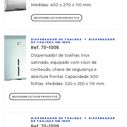
Medidas: 400 x 270 x 110 mm.
ADICIONAR LISTA DE PRODUTOS
DISPENSADOR DE TOALHAS
DISPENSADOR
DE TOALHAS EM INOX
Ref. 70-1006
Dispensador de toalhas inox
satinado, equipado com visor de
conteúdo, chave de segurança e
abertura frontal. Capacidade: 500
folhas. Medidas: 320 x 250 x 115 mm.
ADICIONAR LISTA DE PRODUTOS
DISPENSADOR DE TOALHAS
DISPENSADOR
DE TOALHAS EM INOX
Ref. 70-1009