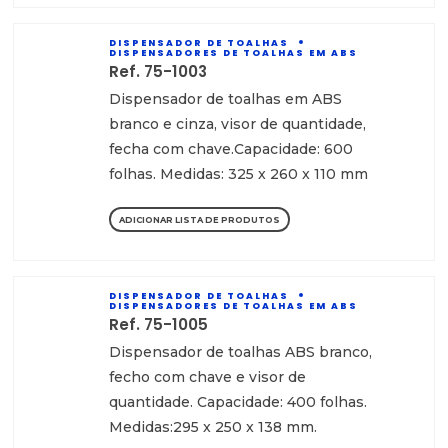
DISPENSADOR DE TOALHAS
DISPENSADORES DE TOALHAS EM ABS
Ref. 75-1003
Dispensador de toalhas em ABS
branco e cinza, visor de quantidade,
fecha com chave.Capacidade: 600
folhas. Medidas: 325 x 260 x 110 mm
ADICIONAR LISTA DE PRODUTOS
DISPENSADOR DE TOALHAS
DISPENSADORES DE TOALHAS EM ABS
Ref. 75-1005
Dispensador de toalhas ABS branco,
fecho com chave e visor de
quantidade. Capacidade: 400 folhas.
Medidas:295 x 250 x 138 mm.