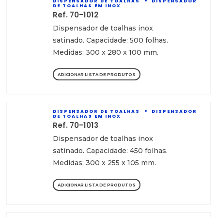
DISPENSADOR DE TOALHAS
DISPENSADOR
DE TOALHAS EM INOX
Ref. 70-1012
Dispensador de toalhas inox
satinado. Capacidade: 500 folhas.
Medidas: 300 x 280 x 100 mm.
ADICIONAR LISTA DE PRODUTOS
DISPENSADOR DE TOALHAS
DISPENSADOR
DE TOALHAS EM INOX
Ref. 70-1013
Dispensador de toalhas inox
satinado. Capacidade: 450 folhas.
Medidas: 300 x 255 x 105 mm.
ADICIONAR LISTA DE PRODUTOS