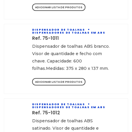
ADICIONAR LISTA DE PRODUTOS
DISPENSADOR DE TOALHAS
DISPENSADORES DE TOALHAS EM ABS
Ref. 75-1011
Dispensador de toalhas ABS branco.
Visor de quantidade e fecho com
chave. Capacidade: 600
folhas.Medidas: 375 x 280 x 137 mm.
ADICIONAR LISTA DE PRODUTOS
DISPENSADOR DE TOALHAS
DISPENSADORES DE TOALHAS EM ABS
Ref. 75-1012
Dispensador de toalhas ABS
satinado. Visor de quantidade e