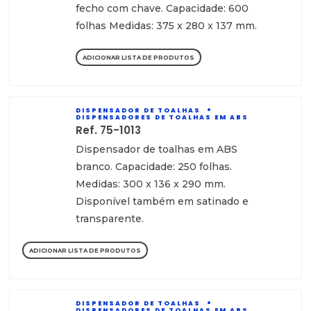
fecho com chave. Capacidade: 600
folhas Medidas: 375 x 280 x 137 mm.
ADICIONAR LISTA DE PRODUTOS
DISPENSADOR DE TOALHAS
DISPENSADORES DE TOALHAS EM ABS
Ref. 75-1013
Dispensador de toalhas em ABS
branco. Capacidade: 250 folhas.
Medidas: 300 x 136 x 290 mm.
Disponível também em satinado e
transparente.
ADICIONAR LISTA DE PRODUTOS
DISPENSADOR DE TOALHAS
DISPENSADORES DE TOALHAS EM ABS