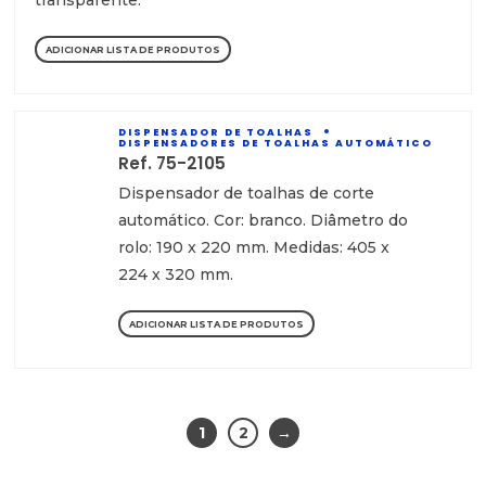
transparente.
ADICIONAR LISTA DE PRODUTOS
DISPENSADOR DE TOALHAS
DISPENSADORES DE TOALHAS AUTOMÁTICO
Ref. 75-2105
Dispensador de toalhas de corte
automático. Cor: branco. Diâmetro do
rolo: 190 x 220 mm. Medidas: 405 x
224 x 320 mm.
ADICIONAR LISTA DE PRODUTOS
1
2
→