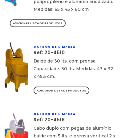
polipropileno e alumínio anodizado.
Medidas: 65 x 45 x 80 cm.
ADICIONAR LISTA DE PRODUTOS
CARROS DE LIMPEZA
Ref: 20-4510
Balde de 30 lts. com prensa.
Capacidade: 30 lts. Medidas: 43 x 32
x 45,5 cm.
ADICIONAR LISTA DE PRODUTOS
CARROS DE LIMPEZA
Ref: 20-4516
Cabo duplo com pegas de alumínio
balde com 5 lts. e prensa veritical 2 x