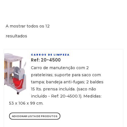
A mostrar todos os 12
resultados
CARROS DE LIMPEZA
Ref: 20-4500
Carro de manutenção com 2
prateleiras; suporte para saco com
tampa; bandeja anti-fugas; 2 baldes
15 lts. prensa incluída. (saco não
incluído - Ref: 20-4500.1). Medidas:
53 x 106 x 99 cm.
ADICIONAR LISTA DE PRODUTOS