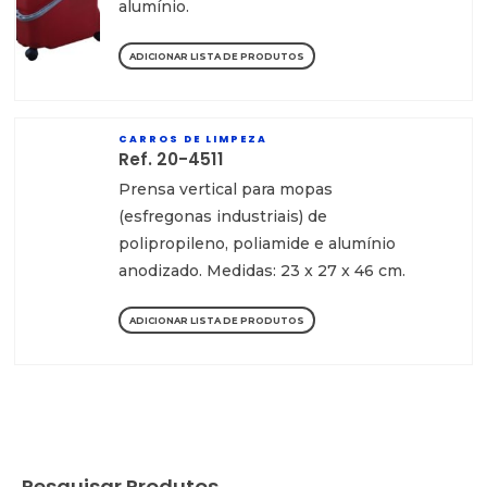
alumínio.
ADICIONAR LISTA DE PRODUTOS
CARROS DE LIMPEZA
Ref. 20-4511
Prensa vertical para mopas
(esfregonas industriais) de
polipropileno, poliamide e alumínio
anodizado. Medidas: 23 x 27 x 46 cm.
ADICIONAR LISTA DE PRODUTOS
Pesquisar Produtos