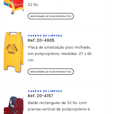
22 lts.
ADICIONAR LISTA DE PRODUTOS
CARROS DE LIMPEZA
Ref: 20-4605
Placa de sinalização piso molhado,
em polipropileno. Medidas: 27 x 65
cm.
ADICIONAR LISTA DE PRODUTOS
CARROS DE LIMPEZA
Ref. 20-4157
Balde rectangular de 32 lts. com
prensa vertical de polipropileno e