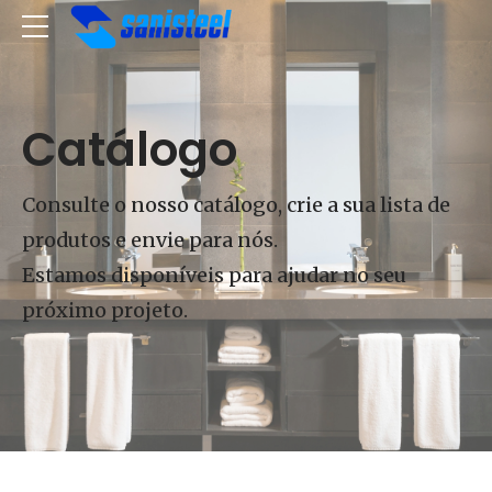
Catálogo
Consulte o nosso catálogo, crie a sua lista de
produtos e envie para nós.
Estamos disponíveis para ajudar no seu
próximo projeto.