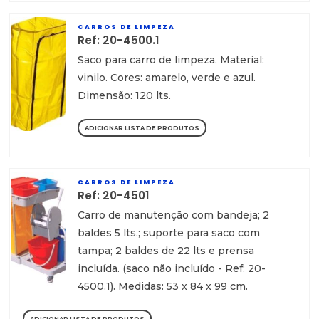
CARROS DE LIMPEZA
Ref: 20-4500.1
Saco para carro de limpeza. Material:
vinilo. Cores: amarelo, verde e azul.
Dimensão: 120 lts.
ADICIONAR LISTA DE PRODUTOS
CARROS DE LIMPEZA
Ref: 20-4501
Carro de manutenção com bandeja; 2
baldes 5 lts.; suporte para saco com
tampa; 2 baldes de 22 lts e prensa
incluída. (saco não incluído - Ref: 20-
4500.1). Medidas: 53 x 84 x 99 cm.
ADICIONAR LISTA DE PRODUTOS